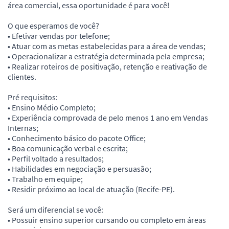
área comercial, essa oportunidade é para você!
O que esperamos de você?
• Efetivar vendas por telefone;
• Atuar com as metas estabelecidas para a área de vendas;
• Operacionalizar a estratégia determinada pela empresa;
• Realizar roteiros de positivação, retenção e reativação de
clientes.
Pré requisitos:
• Ensino Médio Completo;
• Experiência comprovada de pelo menos 1 ano em Vendas
Internas;
• Conhecimento básico do pacote Office;
• Boa comunicação verbal e escrita;
• Perfil voltado a resultados;
• Habilidades em negociação e persuasão;
• Trabalho em equipe;
• Residir próximo ao local de atuação (Recife-PE).
Será um diferencial se você:
• Possuir ensino superior cursando ou completo em áreas