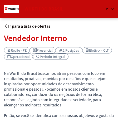
WURTH DO BRASIL
PT
Ir para a lista de ofertas
Vendedor Interno
Recife - PE
Presencial
2 Posições
Efetivo – CLT
Operacional
Período Integral
Na Wurth do Brasil buscamos atrair pessoas com foco em
resultados, proativas, movidas por desafios e que estejam
inspiradas por oportunidades de desenvolvimento
profissional e pessoal. Focamos em nossos clientes e
colaboradores, conduzindo os negócios de forma ética,
responsável, agindo com integridade e seriedade, para
alcançar os melhores resultados.
Então, se você se identifica com os nossos objetivos e gosta da