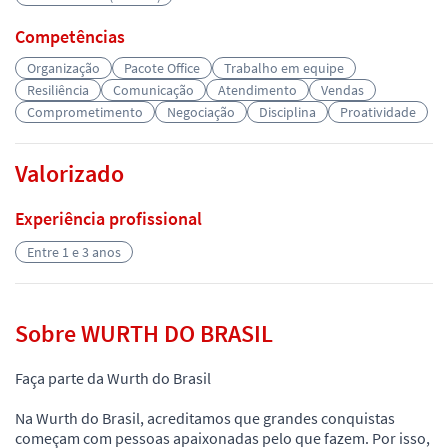
Competências
Organização
Pacote Office
Trabalho em equipe
Resiliência
Comunicação
Atendimento
Vendas
Comprometimento
Negociação
Disciplina
Proatividade
Valorizado
Experiência profissional
Entre 1 e 3 anos
Sobre WURTH DO BRASIL
Faça parte da Wurth do Brasil
Na Wurth do Brasil, acreditamos que grandes conquistas
começam com pessoas apaixonadas pelo que fazem. Por isso,