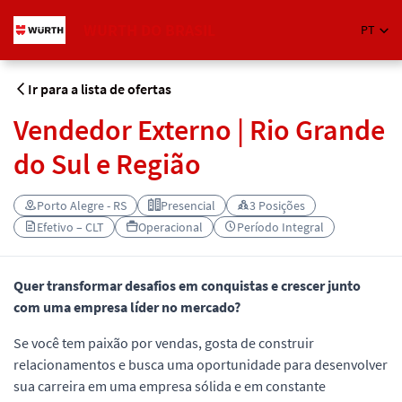
WURTH DO BRASIL
PT
Ir para a lista de ofertas
Vendedor Externo | Rio Grande
do Sul e Região
Porto Alegre - RS
Presencial
3 Posições
Efetivo – CLT
Operacional
Período Integral
Quer transformar desafios em conquistas e crescer junto
com uma empresa líder no mercado?
Se você tem paixão por vendas, gosta de construir
relacionamentos e busca uma oportunidade para desenvolver
sua carreira em uma empresa sólida e em constante