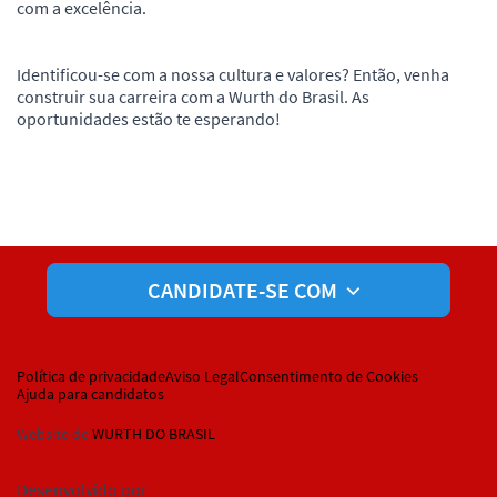
com a excelência.
Identificou-se com a nossa cultura e valores? Então, venha
construir sua carreira com a Wurth do Brasil. As
oportunidades estão te esperando!
CANDIDATE-SE COM
Política de privacidade
Aviso Legal
Consentimento de Cookies
Ajuda para candidatos
Website de
WURTH DO BRASIL
Desenvolvido por