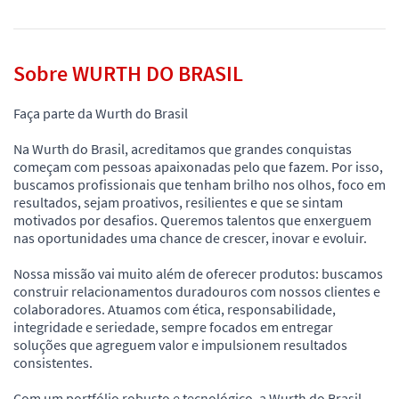
Sobre WURTH DO BRASIL
Faça parte da Wurth do Brasil
Na Wurth do Brasil, acreditamos que grandes conquistas
começam com pessoas apaixonadas pelo que fazem. Por isso,
buscamos profissionais que tenham brilho nos olhos, foco em
resultados, sejam proativos, resilientes e que se sintam
motivados por desafios. Queremos talentos que enxerguem
nas oportunidades uma chance de crescer, inovar e evoluir.
Nossa missão vai muito além de oferecer produtos: buscamos
construir relacionamentos duradouros com nossos clientes e
colaboradores. Atuamos com ética, responsabilidade,
integridade e seriedade, sempre focados em entregar
soluções que agreguem valor e impulsionem resultados
consistentes.
Com um portfólio robusto e tecnológico, a Wurth do Brasil