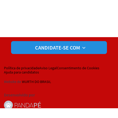
CANDIDATE-SE COM
Política de privacidade
Aviso Legal
Consentimento de Cookies
Ajuda para candidatos
Website de
WURTH DO BRASIL
Desenvolvido por
© Pandapé, Ltda. Todos os direitos reservados.