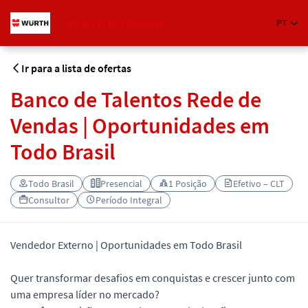
WURTH DO BRASIL
PT
Ir para a lista de ofertas
Banco de Talentos Rede de
Vendas | Oportunidades em
Todo Brasil
Todo Brasil
Presencial
1 Posição
Efetivo – CLT
Consultor
Período Integral
Vendedor Externo | Oportunidades em Todo Brasil
Quer transformar desafios em conquistas e crescer junto com
uma empresa líder no mercado?