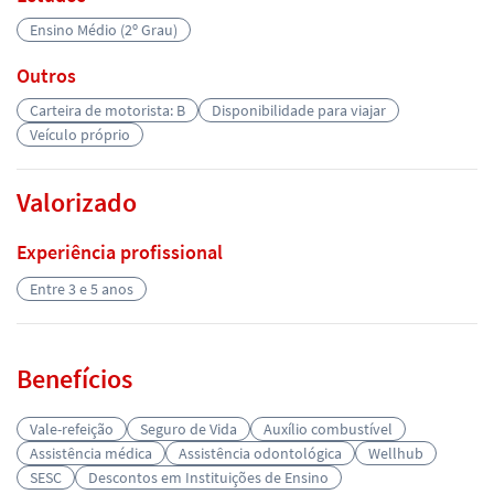
Ensino Médio (2º Grau)
Outros
Carteira de motorista: B
Disponibilidade para viajar
Veículo próprio
Valorizado
Experiência profissional
Entre 3 e 5 anos
Benefícios
Vale-refeição
Seguro de Vida
Auxílio combustível
Assistência médica
Assistência odontológica
Wellhub
SESC
Descontos em Instituições de Ensino