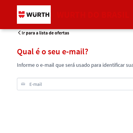
WURTH DO BRASIL
Ir para a lista de ofertas
Qual é o seu e-mail?
Informe o e-mail que será usado para identificar su
E-mail